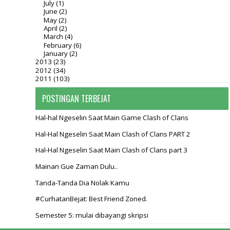
July
(1)
June
(2)
May
(2)
April
(2)
March
(4)
February
(6)
January
(2)
2013
(23)
2012
(34)
2011
(103)
POSTINGAN TERBEJAT
Hal-hal Ngeselin Saat Main Game Clash of Clans
Hal-Hal Ngeselin Saat Main Clash of Clans PART 2
Hal-Hal Ngeselin Saat Main Clash of Clans part 3
Mainan Gue Zaman Dulu..
Tanda-Tanda Dia Nolak Kamu
#CurhatanBejat: Best Friend Zoned.
Semester 5: mulai dibayangi skripsi