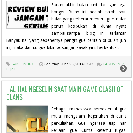
Sudah akhir bulan Juni dan gue lega
banget. Bulan ini adalah salah satu
bulan yang terberat menurut gue. Bulan
penuh kesibukan di dunia nyata
sampai-sampai blog ini terlantar.
Banyak hal yang sebenernya pengin gue ceritain di bulan Juni
ini, maka dari itu gue bikin postingan kayak gini: Berbentuk...
GAK PENTING
18:48
14 KOMENTAR
Saturday, June 28, 2014
BEJAT
HAL-HAL NGESELIN SAAT MAIN GAME CLASH OF
CLANS
Sebagai mahasiswa semester 4 gue
mulai mengalami kejenuhan di dunia
perkuliahan. Gue ngerasa tiap hari
kerjaan gue Cuma ketemu tugas,