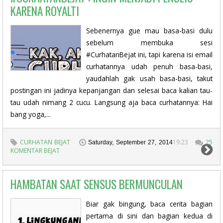
KARENA ROYALTI
Sebenernya gue mau basa-basi dulu
sebelum membuka sesi
#CurhatanBejat ini, tapi karena isi email
curhatannya udah penuh basa-basi,
yaudahlah gak usah basa-basi, takut
postingan ini jadinya kepanjangan dan selesai baca kalian tau-
tau udah nimang 2 cucu. Langsung aja baca curhatannya: Hai
bang yoga,...
CURHATAN BEJAT
19:23
25
Saturday, September 27, 2014
KOMENTAR BEJAT
HAMBATAN SAAT SENSUS BERMUNCULAN
Biar gak bingung, baca cerita bagian
pertama di sini dan bagian kedua di