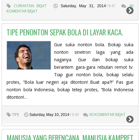
CURHATAN BEJAT
19:47
40
Saturday, May 31, 2014
KOMENTAR BEJAT
TIPE PENONTON SEPAK BOLA DI LAYAR KACA.
Gue suka nonton bola. Bokap suka
nonton sinetron laga yang ada
naganya. Gue dan bokap suka
berantem gara-gara rebutan remot tv.
Tiap gue nonton bola, bokap selalu
protes, “Bola luar negeri aja ditonton! Buat apa?!” Pas gue
nonton bola Indonesia, bokap tetep protes, “Bola Indonesia
ditonton!...
TIPE
19:45
30 KOMENTAR BEJAT
Saturday, May 10, 2014
MANUSIA YANG BERENCANA, MANUSIA KAMPRET