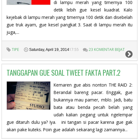
di lampu merah yang timernya 100
detik lebih gue kesel kuadrat. Kalo
kejebak di lampu merah yang timernya 100 detik dan disebelah
gue truk ayam, gue kesel pangkat 3. Saat di lampu merah itu
juga,...
TIPE
17:55
23 KOMENTAR BEJAT
Saturday, April 19, 2014
TANGGAPAN GUE SOAL TWEET FAKTA PART.2
Kemaren gue abis nonton THE RAID 2:
Berandal bareng pacar. Enggak, gue
bukannya mau pamer, mblo. Jadi, batu
bata atau benda pecah belah yang
udah kalian pegang untuk ngelempar
gue ditaruh dulu ya? Iya. ini tangan si pacar karena gue gak
akan pake kuteks. Poin gue adalah sekarang lagi zamannya...