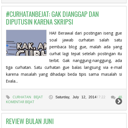
#CURHATANBEJAT: GAK DIANGGAP DAN
DIPUTUSIN KARENA SKRIPSI
HAI! Berawal dari postingan iseng gue
soal jawab curhatan salah satu
pembaca blog gue, malah ada yang
curhat lagi tepat setelah postingan itu
terbit. Gak nanggung-nanggung, ada
tiga curhatan. Satu curhatan gue balas langsung via e-mail
karena masalah yang dihadapi beda tipis sama masalah si
Evala...
CURHATAN BEJAT
17:22
48
Saturday, July 12, 2014
KOMENTAR BEJAT
REVIEW BULAN JUNI