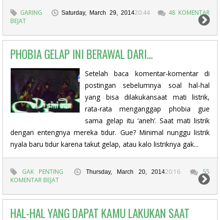
GARING
20:44
48 KOMENTAR
Saturday, March 29, 2014
BEJAT
PHOBIA GELAP INI BERAWAL DARI...
Setelah baca komentar-komentar di
postingan sebelumnya soal hal-hal
yang bisa dilakukansaat mati listrik,
rata-rata menganggap phobia gue
sama gelap itu ‘aneh’. Saat mati listrik
dengan entengnya mereka tidur. Gue? Minimal nunggu listrik
nyala baru tidur karena takut gelap, atau kalo listriknya gak...
GAK PENTING
20:16
55
Thursday, March 20, 2014
KOMENTAR BEJAT
HAL-HAL YANG DAPAT KAMU LAKUKAN SAAT