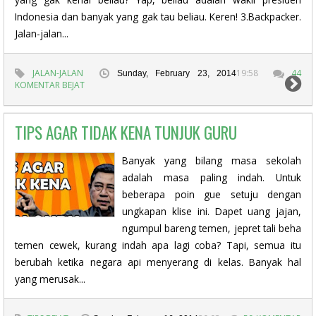
Indonesia dan banyak yang gak tau beliau. Keren! 3.Backpacker.
Jalan-jalan...
JALAN-JALAN
19:58
44
Sunday, February 23, 2014
KOMENTAR BEJAT
TIPS AGAR TIDAK KENA TUNJUK GURU
Banyak yang bilang masa sekolah
adalah masa paling indah. Untuk
beberapa poin gue setuju dengan
ungkapan klise ini. Dapet uang jajan,
ngumpul bareng temen, jepret tali beha
temen cewek, kurang indah apa lagi coba? Tapi, semua itu
berubah ketika negara api menyerang di kelas. Banyak hal
yang merusak...