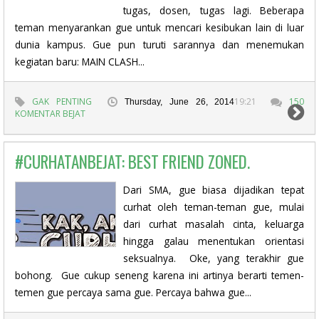
tugas, dosen, tugas lagi. Beberapa
teman menyarankan gue untuk mencari kesibukan lain di luar
dunia kampus. Gue pun turuti sarannya dan menemukan
kegiatan baru: MAIN CLASH...
GAK PENTING
19:21
150
Thursday, June 26, 2014
KOMENTAR BEJAT
#CURHATANBEJAT: BEST FRIEND ZONED.
Dari SMA, gue biasa dijadikan tepat
curhat oleh teman-teman gue, mulai
dari curhat masalah cinta, keluarga
hingga galau menentukan orientasi
seksualnya. Oke, yang terakhir gue
bohong. Gue cukup seneng karena ini artinya berarti temen-
temen gue percaya sama gue. Percaya bahwa gue...