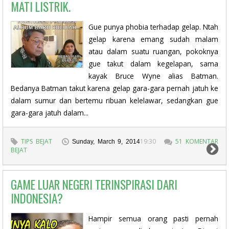
MATI LISTRIK.
Gue punya phobia terhadap gelap. Ntah
gelap karena emang sudah malam
atau dalam suatu ruangan, pokoknya
gue takut dalam kegelapan, sama
kayak Bruce Wyne alias Batman.
Bedanya Batman takut karena gelap gara-gara pernah jatuh ke
dalam sumur dan bertemu ribuan kelelawar, sedangkan gue
gara-gara jatuh dalam...
TIPS BEJAT
19:30
51 KOMENTAR
Sunday, March 9, 2014
BEJAT
GAME LUAR NEGERI TERINSPIRASI DARI
INDONESIA?
Hampir semua orang pasti pernah