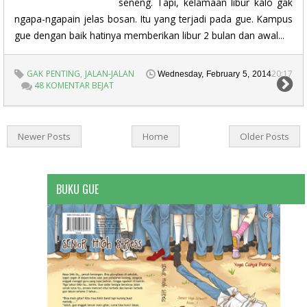
seneng. Tapi, kelamaan libur kalo gak
ngapa-ngapain jelas bosan. Itu yang terjadi pada gue. Kampus
gue dengan baik hatinya memberikan libur 2 bulan dan awal...
GAK PENTING
,
JALAN-JALAN
20:17
Wednesday, February 5, 2014
48 KOMENTAR BEJAT
Newer Posts
Home
Older Posts
BUKU GUE