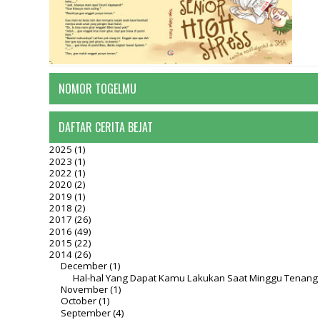
NOMOR TOGELMU
DAFTAR CERITA BEJAT
2025
(1)
2023
(1)
2022
(1)
2020
(2)
2019
(1)
2018
(2)
2017
(26)
2016
(49)
2015
(22)
2014
(26)
December
(1)
Hal-hal Yang Dapat Kamu Lakukan Saat Minggu Tenang
November
(1)
October
(1)
September
(4)