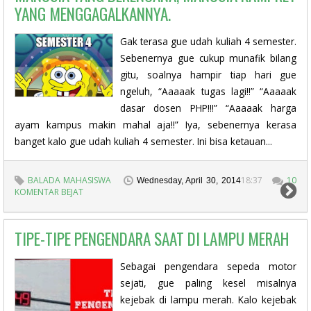
YANG MENGGAGALKANNYA.
Gak terasa gue udah kuliah 4 semester.
Sebenernya gue cukup munafik bilang
gitu, soalnya hampir tiap hari gue
ngeluh, “Aaaaak tugas lagi!!” “Aaaaak
dasar dosen PHP!!!” “Aaaaak harga
ayam kampus makin mahal aja!!” Iya, sebenernya kerasa
banget kalo gue udah kuliah 4 semester. Ini bisa ketauan...
BALADA MAHASISWA
18:37
10
Wednesday, April 30, 2014
KOMENTAR BEJAT
TIPE-TIPE PENGENDARA SAAT DI LAMPU MERAH
Sebagai pengendara sepeda motor
sejati, gue paling kesel misalnya
kejebak di lampu merah. Kalo kejebak