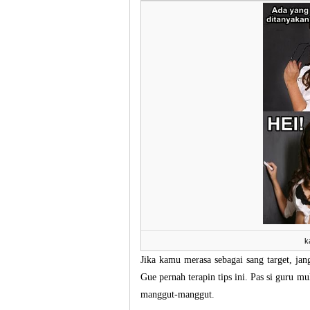
k
Jika kamu merasa sebagai sang target, ja
Gue pernah terapin tips ini. Pas si guru mu
manggut-manggut.