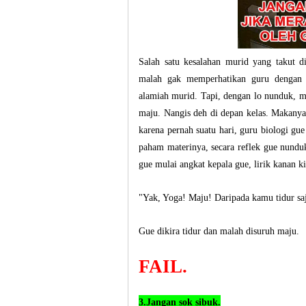
Salah satu kesalahan murid yang takut di
malah gak memperhatikan guru dengan c
alamiah murid. Tapi, dengan lo nunduk, ma
maju. Nangis deh di depan kelas. Makanya 
karena pernah suatu hari, guru biologi gu
paham materinya, secara reflek gue nundu
gue mulai angkat kepala gue, lirik kanan k
"Yak, Yoga! Maju! Daripada kamu tidur sa
Gue dikira tidur dan malah disuruh maju.
FAIL.
3.Jangan sok sibuk.