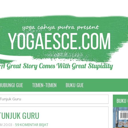
HUBUNGI GUE
TEMEN-TEMEN
BUKU GUE
 Tunjuk Guru
BUKU 
 TUNJUK GURU
AM 20:03 -
59 KOMENTAR BEJAT