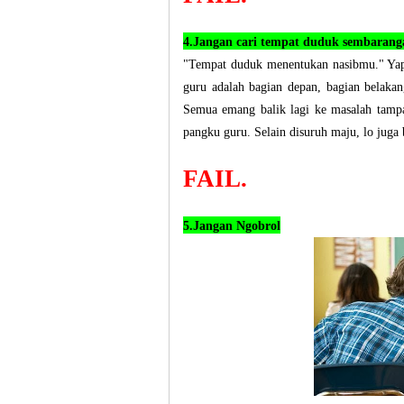
4.Jangan cari tempat duduk sembarang
"Tempat duduk menentukan nasibmu." Yap!
guru adalah bagian depan, bagian belakan
Semua emang balik lagi ke masalah tampa
pangku guru. Selain disuruh maju, lo juga 
FAIL.
5.Jangan Ngobrol