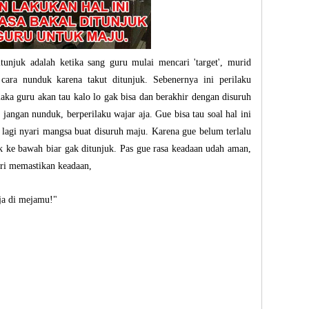
tunjuk adalah ketika sang guru mulai mencari 'target', murid
ara nunduk karena takut ditunjuk. Sebenernya ini perilaku
ka guru akan tau kalo lo gak bisa dan berakhir dengan disuruh
jangan nunduk, berperilaku wajar aja. Gue bisa tau soal hal ini
e lagi nyari mangsa buat disuruh maju. Karena gue belum terlalu
k ke bawah biar gak ditunjuk. Pas gue rasa keadaan udah aman,
iri memastikan keadaan,
ja di mejamu!"