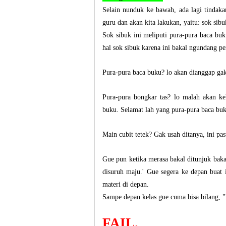
Selain nunduk ke bawah, ada lagi tindaka
guru dan akan kita lakukan, yaitu: sok sibu
Sok sibuk ini meliputi pura-pura baca buk
hal sok sibuk karena ini bakal ngundang pe
Pura-pura baca buku? lo akan dianggap gak
Pura-pura bongkar tas? lo malah akan kel
buku. Selamat lah yang pura-pura baca bu
Main cubit tetek? Gak usah ditanya, ini pas
Gue pun ketika merasa bakal ditunjuk baka
disuruh maju.' Gue segera ke depan buat 
materi di depan.
Sampe depan kelas gue cuma bisa bilang,
FAIL.