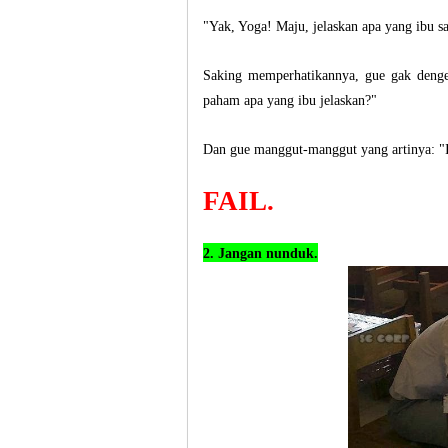
"Yak, Yoga! Maju, jelaskan apa yang ibu s
Saking memperhatikannya, gue gak denge
paham apa yang ibu jelaskan?"
Dan gue manggut-manggut yang artinya: "
FAIL.
2. Jangan nunduk.