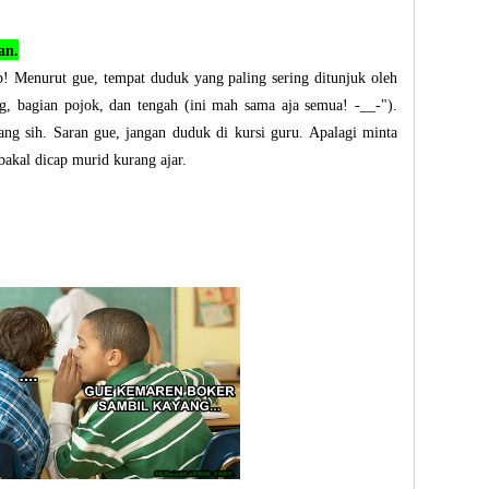
an.
 Menurut gue, tempat duduk yang paling sering ditunjuk oleh
g, bagian pojok, dan tengah (ini mah sama aja semua! -__-").
ng sih. Saran gue, jangan duduk di kursi guru. Apalagi minta
bakal dicap murid kurang ajar.