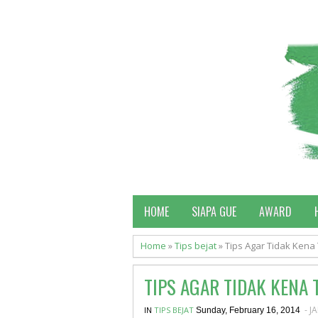
HOME
SIAPA GUE
AWARD
Home
»
Tips bejat
»
Tips Agar Tidak Kena
TIPS AGAR TIDAK KENA
- J
IN
TIPS BEJAT
Sunday, February 16, 2014