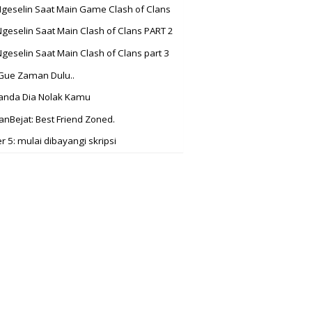
Ngeselin Saat Main Game Clash of Clans
Ngeselin Saat Main Clash of Clans PART 2
Ngeselin Saat Main Clash of Clans part 3
Gue Zaman Dulu..
anda Dia Nolak Kamu
nBejat: Best Friend Zoned.
 5: mulai dibayangi skripsi