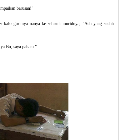
ampaikan barusan!"
r kalo gurunya nanya ke seluruh muridnya, "Ada yang sudah
Iya Bu, saya paham."