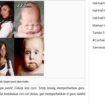
Hal-hal 
Hal-Hal 
Hal-Hal 
Mainan 
Tanda-T
#Curhata
Semester
alo begini pasti diperhatiin..
ngan panik! Cukup stay cool. Tetep tenang memperhatikan guru.
lai melakukan ciri-ciri diatas, gue memperhatikan si guru sambil