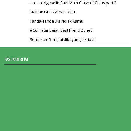
Hal-Hal Ngeselin Saat Main Clash of Clans part 3
Mainan Gue Zaman Dulu..
Tanda-Tanda Dia Nolak Kamu
#CurhatanBejat: Best Friend Zoned.
Semester 5: mulai dibayangi skripsi
PASUKAN BEJAT