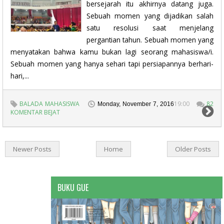
bersejarah itu akhirnya datang juga.
Sebuah momen yang dijadikan salah
satu resolusi saat menjelang
pergantian tahun. Sebuah momen yang
menyatakan bahwa kamu bukan lagi seorang mahasiswa/i.
Sebuah momen yang hanya sehari tapi persiapannya berhari-
hari,...
BALADA MAHASISWA
19:00
82
Monday, November 7, 2016
KOMENTAR BEJAT
Newer Posts
Home
Older Posts
BUKU GUE