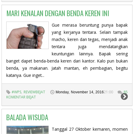
MARI KENALAN DENGAN BENDA KEREN INI
Gue merasa beruntung punya bapak
yang kerjanya tentara. Selain tampak
macho, keren dan tegas, menjadi anak
tentara juga mendatangkan
keuntungan lainnya. Bapak sering
banget dapet benda-benda keren dari kantor. Kalo pun bukan
benda, ya makanan. Jatah mantan, eh pembagian, begitu
katanya. Gue inget...
#WPS
,
REVIEWBEJAT
21:00
85
Monday, November 14, 2016
KOMENTAR BEJAT
BALADA WISUDA
Tanggal 27 Oktober kemaren, momen