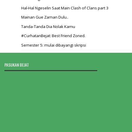
Hal-Hal Ngeselin Saat Main Clash of Clans part 3
Mainan Gue Zaman Dulu..
Tanda-Tanda Dia Nolak Kamu
#CurhatanBejat: Best Friend Zoned.
Semester 5: mulai dibayangi skripsi
PASUKAN BEJAT