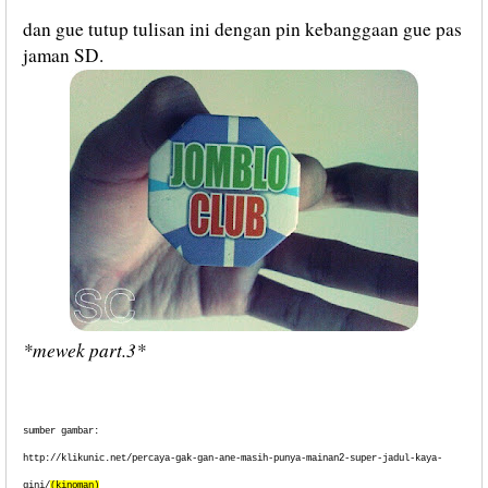
dan gue tutup tulisan ini dengan pin kebanggaan gue pas
jaman SD.
*mewek part.3*
sumber gambar:
http://klikunic.net/percaya-gak-gan-ane-masih-punya-mainan2-super-jadul-kaya-
gini/
(kinoman)