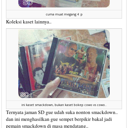
cuma muat megang 4 :p
Koleksi kaset lainnya..
ini kaset smackdown, bukan kaset bokep cowo vs cowo..
Ternyata jaman SD gue udah suka nonton smackdown..
dan ini menghasilkan gue sempet berpikir bakal jadi
pemain smackdown di masa mendatang..