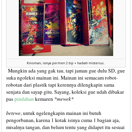
Kinoman, isinya permen 2 biji + hadiah misterius..
Mungkin ada yang gak tau, tapi jaman gue dulu SD, gue
suka ngoleksi mainan ini. Mainan ini semacam robot-
robotan dari plastik tapi kerennya dilengkapin sama
senjata dan sayap gitu. Sayang, koleksi gue udah dibakar
*mewek*
pas
pindahan
kemaren
betewe
, untuk ngelengkapin mainan ini butuh
pengorbanan, karena 1 kotak isinya cuma 1 bagian aja,
misalnya tangan, dan belum tentu yang didapet itu sesuai