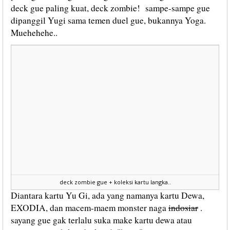
deck gue paling kuat, deck zombie! sampe-sampe gue
dipanggil Yugi sama temen duel gue, bukannya Yoga.
Muehehehe..
deck zombie gue + koleksi kartu langka..
Diantara kartu Yu Gi, ada yang namanya kartu Dewa,
EXODIA, dan macem-maem monster naga
indosiar
.
sayang gue gak terlalu suka make kartu dewa atau