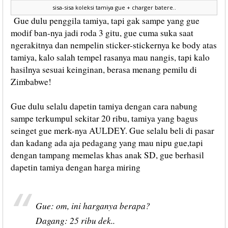
sisa-sisa koleksi tamiya gue + charger batere..
Gue dulu penggila tamiya, tapi gak sampe yang gue
modif ban-nya jadi roda 3 gitu, gue cuma suka saat
ngerakitnya dan nempelin sticker-stickernya ke body atas
tamiya, kalo salah tempel rasanya mau nangis, tapi kalo
hasilnya sesuai keinginan, berasa menang pemilu di
Zimbabwe!
Gue dulu selalu dapetin tamiya dengan cara nabung
sampe terkumpul sekitar 20 ribu, tamiya yang bagus
seinget gue merk-nya AULDEY. Gue selalu beli di pasar
dan kadang ada aja pedagang yang mau nipu gue,tapi
dengan tampang memelas khas anak SD, gue berhasil
dapetin tamiya dengan harga miring
Gue: om, ini harganya berapa?
Dagang: 25 ribu dek..