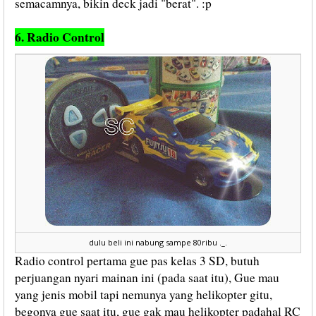
semacamnya, bikin deck jadi "berat". :p
6. Radio Control
dulu beli ini nabung sampe 80ribu ._.
Radio control pertama gue pas kelas 3 SD, butuh
perjuangan nyari mainan ini (pada saat itu), Gue mau
yang jenis mobil tapi nemunya yang helikopter gitu,
begonya gue saat itu, gue gak mau helikopter padahal RC