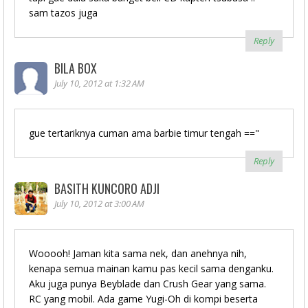
sam tazos juga
Reply
BILA BOX
July 10, 2012 at 1:32 AM
gue tertariknya cuman ama barbie timur tengah =="
Reply
BASITH KUNCORO ADJI
July 10, 2012 at 3:00 AM
Wooooh! Jaman kita sama nek, dan anehnya nih,
kenapa semua mainan kamu pas kecil sama denganku.
Aku juga punya Beyblade dan Crush Gear yang sama.
RC yang mobil. Ada game Yugi-Oh di kompi beserta