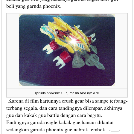
beli yang garuda phoenix.
garuda phoenix Gue, masih bisa nyala :D
Karena di film kartunnya crush gear bisa sampe terbang-
terbang segala, dan cara tandingnya dilempar, akhirnya
gue dan kakak gue battle dengan cara begitu.
Endingnya garuda eagle kakak gue hancur dilantai
sedangkan garuda phoenix gue nabrak tembok.. -___-