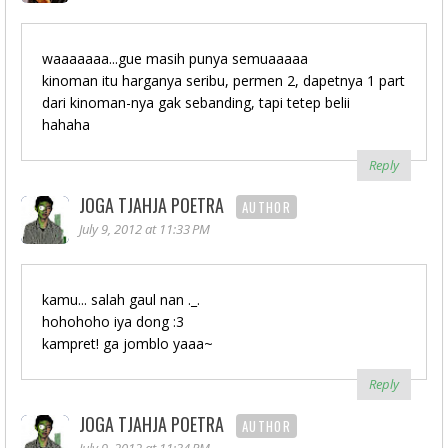
waaaaaaa...gue masih punya semuaaaaa
kinoman itu harganya seribu, permen 2, dapetnya 1 part
dari kinoman-nya gak sebanding, tapi tetep belii
hahaha
Reply
JOGA TJAHJA POETRA
AUTHOR
July 9, 2012 at 11:33 PM
kamu... salah gaul nan ._.
hohohoho iya dong :3
kampret! ga jomblo yaaa~
Reply
JOGA TJAHJA POETRA
AUTHOR