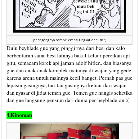
pedagangnya sampe emosi tingkat obelisk :(
Dulu beyblade gue yang pinggirnya dari besi dan kalo
berbenturan sama besi lainnya bakal keluar percikan api
gitu, semacam korek api jaman adolf hitler.. dan biasanya
gue dan anak-anak komplek mainnya di wajan yang gede
karena arena untuk mainnya kecil banget. Pernah pas gue
lepasin gasingnya, tau-tau gasingnya keluar dari wajan
dan nyasar di jidat temen gue. Temen gue nangis seketika
dan gue langsung pensiun dari dunia per-beyblade-an :(
4.Kinoman