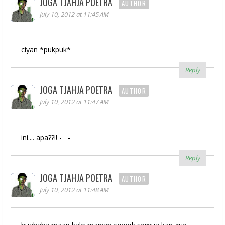
JOGA TJAHJA POETRA
AUTHOR
July 10, 2012 at 11:45 AM
ciyan *pukpuk*
Reply
JOGA TJAHJA POETRA
AUTHOR
July 10, 2012 at 11:47 AM
ini.... apa??!! -__-
Reply
JOGA TJAHJA POETRA
AUTHOR
July 10, 2012 at 11:48 AM