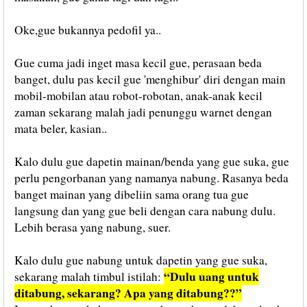
Oke,gue bukannya pedofil ya..
Gue cuma jadi inget masa kecil gue, perasaan beda
banget, dulu pas kecil gue 'menghibur' diri dengan main
mobil-mobilan atau robot-robotan, anak-anak kecil
zaman sekarang malah jadi penunggu warnet dengan
mata beler, kasian..
Kalo dulu gue dapetin mainan/benda yang gue suka, gue
perlu pengorbanan yang namanya nabung. Rasanya beda
banget mainan yang dibeliin sama orang tua gue
langsung dan yang gue beli dengan cara nabung dulu.
Lebih berasa yang nabung, suer.
Kalo dulu gue nabung untuk dapetin yang gue suka,
“Dulu uang untuk
sekarang malah timbul istilah:
ditabung, sekarang? Apa yang ditabung??”