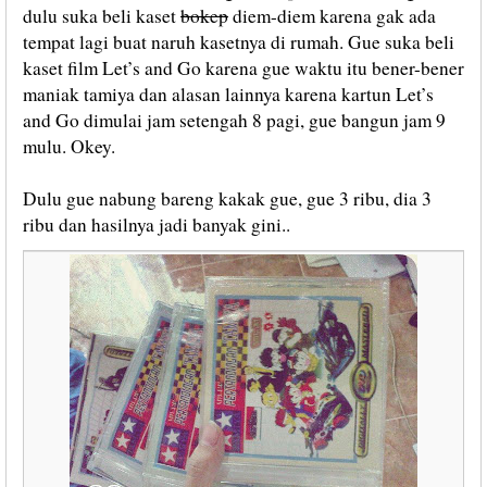
dulu suka beli kaset
bokep
diem-diem karena gak ada
tempat lagi buat naruh kasetnya di rumah. Gue suka beli
kaset film Let’s and Go karena gue waktu itu bener-bener
maniak tamiya dan alasan lainnya karena kartun Let’s
and Go dimulai jam setengah 8 pagi, gue bangun jam 9
mulu. Okey.
Dulu gue nabung bareng kakak gue, gue 3 ribu, dia 3
ribu dan hasilnya jadi banyak gini..