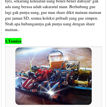
Iyes, sekarang kekuatan uang bener-bener dahsyat! gak
ada uang berasa udah sakaratul maut. Berhubung gue
lagi gak punya uang, gue mau share dikit mainan-mainan
gue jaman SD, semua koleksi pribadi yang gue simpen.
Ntah apa hubungannya gak punya uang dengan share
mainan..
1.Tamiya