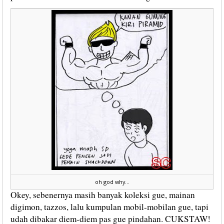
oh god why...
Okey, sebenernya masih banyak koleksi gue, mainan
digimon, tazzos, lalu kumpulan mobil-mobilan gue, tapi
udah dibakar diem-diem pas gue pindahan. CUKSTAW!