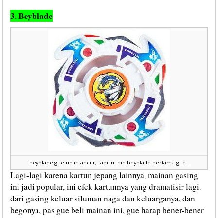
3. Beyblade
beyblade gue udah ancur, tapi ini nih beyblade pertama gue..
Lagi-lagi karena kartun jepang lainnya, mainan gasing
ini jadi popular, ini efek kartunnya yang dramatisir lagi,
dari gasing keluar siluman naga dan keluarganya, dan
begonya, pas gue beli mainan ini, gue harap bener-bener