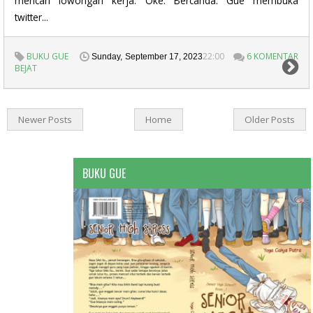
mencari lowongan kerja. Oke. Bercanda. Gue membuka
twitter...
BUKU GUE
22:00
6 KOMENTAR
Sunday, September 17, 2023
BEJAT
Newer Posts
Home
Older Posts
BUKU GUE