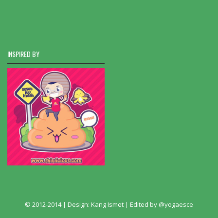
INSPIRED BY
© 2012-2014 | Design:
Kang Ismet
| Edited by
@yogaesce