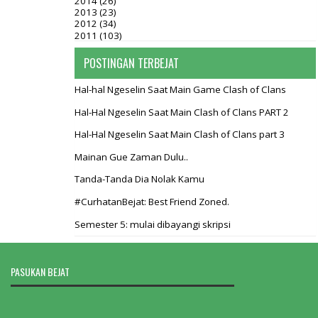
2014
(26)
2013
(23)
2012
(34)
2011
(103)
POSTINGAN TERBEJAT
Hal-hal Ngeselin Saat Main Game Clash of Clans
Hal-Hal Ngeselin Saat Main Clash of Clans PART 2
Hal-Hal Ngeselin Saat Main Clash of Clans part 3
Mainan Gue Zaman Dulu..
Tanda-Tanda Dia Nolak Kamu
#CurhatanBejat: Best Friend Zoned.
Semester 5: mulai dibayangi skripsi
PASUKAN BEJAT