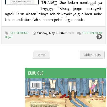
TENANG))) Gue belum meninggal ya
heyyyyy. Tolong jangan mengadi-
ngadi! Terus alasan lainnya adalah kayaknya gue baru sadar
kalo menulis itu salah satu cara ‘pelarian’ gue untuk...
GAK PENTING
19:00
13 KOMENTAR
Sunday, May 3, 2020
BEJAT
Home
Older Posts
BUKU GUE