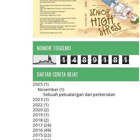
NOMOR TOGELMU
1
4
8
9
1
8
1
DAFTAR CERITA BEJAT
2025
(1)
November
(1)
Sebuah petualangan dan perkenalan
2023
(1)
2022
(1)
2020
(2)
2019
(1)
2018
(2)
2017
(26)
2016
(49)
2015
(22)