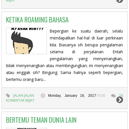
BEJAT
KETIKA ROAMING BAHASA
Bepergian ke suatu daerah, selalu
mendapatkan hal-hal di luar perkiraan
kita. Biasanya sih berupa pengalaman
selama di perjalanan. Entah
pengalaman yang menyenangkan,
tidak menyenangkan atau membingungkan; ini menyenangkan
atau enggak sih? Bingung. Sama halnya seperti bepergian,
bertemu orang baru...
JALAN-JALAN
19:30
76
Monday, January 16, 2017
KOMENTAR BEJAT
BERTEMU TEMAN DUNIA LAIN