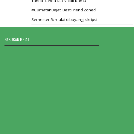
Tanda-Tanda Dia Nolak Kamu
#CurhatanBejat: Best Friend Zoned.
Semester 5: mulai dibayangi skripsi
PASUKAN BEJAT