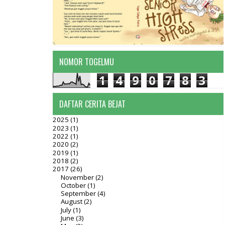
NOMOR TOGELMU
1
4
9
0
7
8
3
DAFTAR CERITA BEJAT
2025
(1)
2023
(1)
2022
(1)
2020
(2)
2019
(1)
2018
(2)
2017
(26)
November
(2)
October
(1)
September
(4)
August
(2)
July
(1)
June
(3)