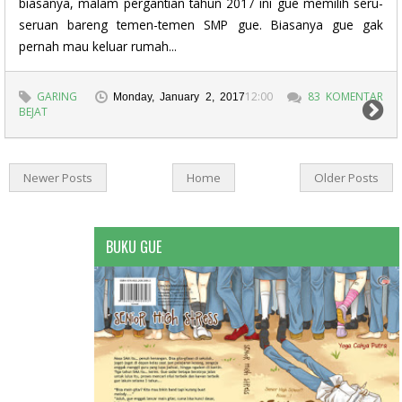
biasanya, malam pergantian tahun 2017 ini gue memilih seru-
seruan bareng temen-temen SMP gue. Biasanya gue gak
pernah mau keluar rumah...
GARING
12:00
83 KOMENTAR
Monday, January 2, 2017
BEJAT
Newer Posts
Home
Older Posts
BUKU GUE