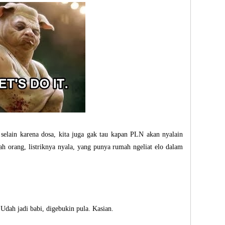
 selain karena dosa, kita juga gak tau kapan PLN akan nyalain
umah orang, listriknya nyala, yang punya rumah ngeliat elo dalam
Udah jadi babi, digebukin pula. Kasian.