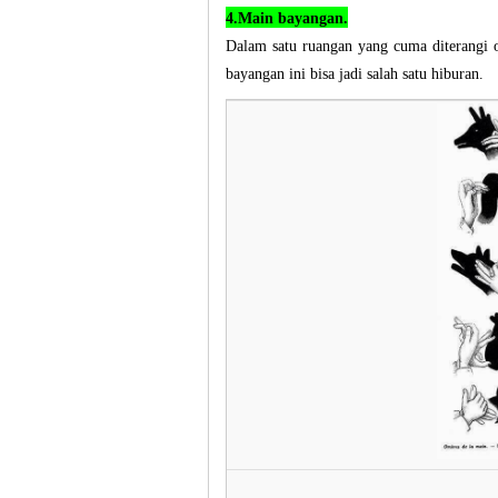
4.Main bayangan.
Dalam satu ruangan yang cuma diterangi o
bayangan ini bisa jadi salah satu hiburan.