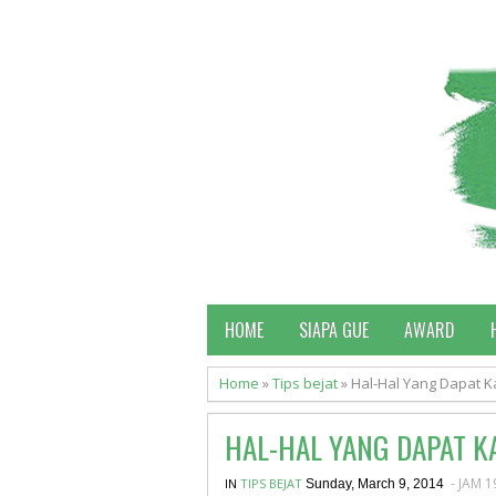
HOME
SIAPA GUE
AWARD
Home
»
Tips bejat
»
Hal-Hal Yang Dapat Ka
HAL-HAL YANG DAPAT K
- JAM 1
IN
TIPS BEJAT
Sunday, March 9, 2014