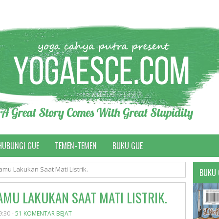
HUBUNGI GUE
TEMEN-TEMEN
BUKU GUE
mu Lakukan Saat Mati Listrik.
BUKU 
AMU LAKUKAN SAAT MATI LISTRIK.
9:30 -
51 KOMENTAR BEJAT