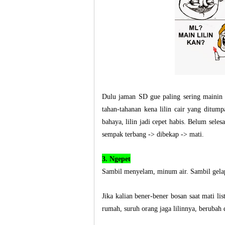
Dulu jaman SD gue paling sering mainin li
tahan-tahanan kena lilin cair yang ditumpa
bahaya, lilin jadi cepet habis. Belum seles
sempak terbang -> dibekap -> mati.
3. Ngepet
Sambil menyelam, minum air. Sambil gelap
Jika kalian bener-bener bosan saat mati lis
rumah, suruh orang jaga lilinnya, berubah 