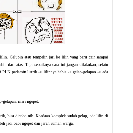
lin. Celupin atau tempelin jari ke lilin yang baru cair sampai
hin dari atas. Tapi sebaiknya cara ini jangan dilakukan, selain
ai PLN padamin listrik -> lilinnya habis -> gelap-gelapan -> ada
-gelapan, mari ngepet.
trik, bisa dicoba nih. Keadaan komplek sudah gelap, ada lilin di
deh jadi babi ngepet dan jarah rumah warga.