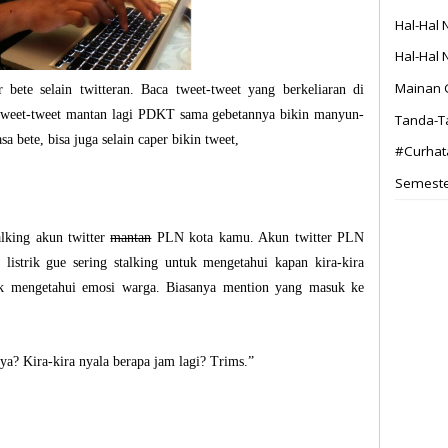
Hal-Hal 
Hal-Hal 
Mainan 
bete selain twitteran. Baca tweet-tweet yang berkeliaran di
 tweet-tweet mantan lagi PDKT sama gebetannya bikin manyun-
Tanda-T
a bete, bisa juga selain caper bikin tweet,
#Curhata
Semester
alking akun twitter
mantan
PLN kota kamu. Akun twitter PLN
listrik gue sering stalking untuk mengetahui kapan kira-kira
uk mengetahui emosi warga. Biasanya mention yang masuk ke
? Kira-kira nyala berapa jam lagi? Trims.”