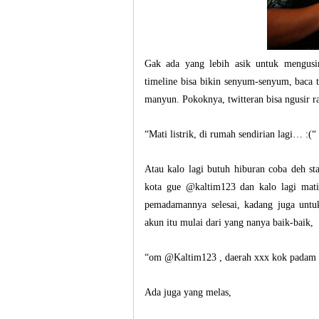
Gak ada yang lebih asik untuk mengusir 
timeline bisa bikin senyum-senyum, baca
manyun. Pokoknya, twitteran bisa ngusir ras
“Mati listrik, di rumah sendirian lagi… :(“
Atau kalo lagi butuh hiburan coba deh st
kota gue @kaltim123 dan kalo lagi mati 
pemadamannya selesai, kadang juga unt
akun itu mulai dari yang nanya baik-baik,
“om @Kaltim123 , daerah xxx kok padam ya
Ada juga yang melas,