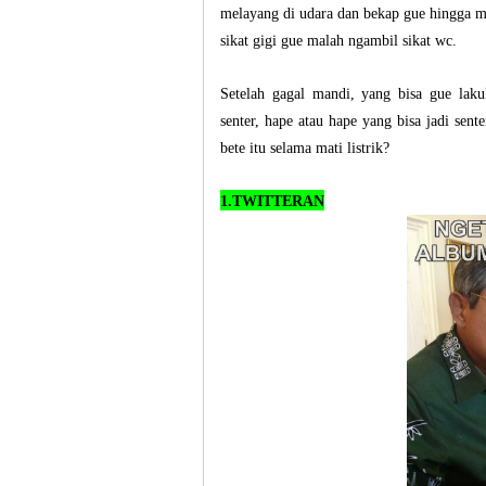
melayang di udara dan bekap gue hingga ma
sikat gigi gue malah ngambil sikat wc.
Setelah gagal mandi, yang bisa gue laku
senter, hape atau hape yang bisa jadi sent
bete itu selama mati listrik?
1.TWITTERAN