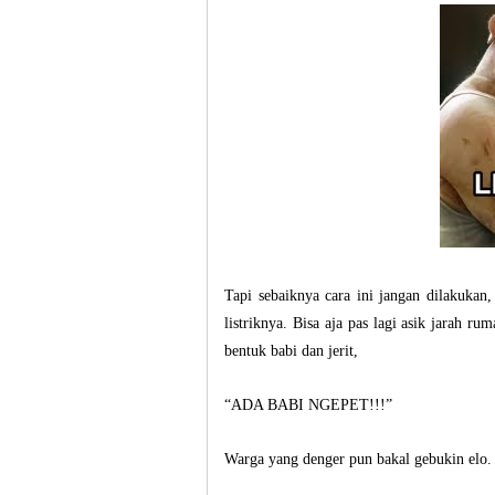
Tapi sebaiknya cara ini jangan dilakukan,
listriknya. Bisa aja pas lagi asik jarah r
bentuk babi dan jerit,
“ADA BABI NGEPET!!!”
Warga yang denger pun bakal gebukin elo. 