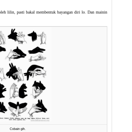
leh lilin, pasti bakal membentuk bayangan diri lo. Dan mainin
Cobain gih.