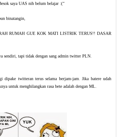
Besok saya UAS nih belum belajar :(“
un binatangin,
ERAH RUMAH GUE KOK MATI LISTRIK TERUS!! DASAR
a sendiri, tapi tidak dengan sang admin twitter PLN.
gi dipake twitteran terus selama berjam-jam. Jika batere udah
aiknya untuk menghilangkan rasa bete adalah dengan ML.