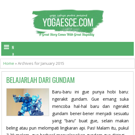
N
a
v
Home
»
Archives for January 2015
i
g
BELAJARLAH DARI GUNDAM
a
t
i
Baru-baru ini gue punya hobi baru:
o
ngerakit gundam. Gue emang suka
n
mencoba hal-hal baru dan ngerakit
gundam bener-bener menjadi sesuatu
yang “baru” buat gue, selain makan
beling atau pun melompati lingkaran api. Pas! Malam itu, pukul