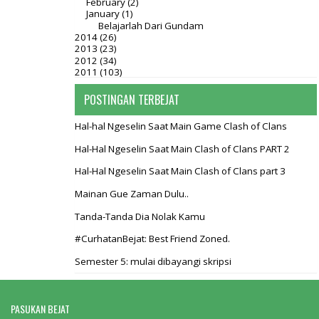
February
(2)
January
(1)
Belajarlah Dari Gundam
2014
(26)
2013
(23)
2012
(34)
2011
(103)
POSTINGAN TERBEJAT
Hal-hal Ngeselin Saat Main Game Clash of Clans
Hal-Hal Ngeselin Saat Main Clash of Clans PART 2
Hal-Hal Ngeselin Saat Main Clash of Clans part 3
Mainan Gue Zaman Dulu..
Tanda-Tanda Dia Nolak Kamu
#CurhatanBejat: Best Friend Zoned.
Semester 5: mulai dibayangi skripsi
PASUKAN BEJAT