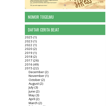
NOMOR TOGELMU
DAFTAR CERITA BEJAT
2025
(1)
2023
(1)
2022
(1)
2020
(2)
2019
(1)
2018
(2)
2017
(26)
2016
(49)
2015
(22)
December
(2)
November
(1)
October
(2)
August
(2)
July
(3)
June
(2)
May
(3)
April
(2)
March
(2)