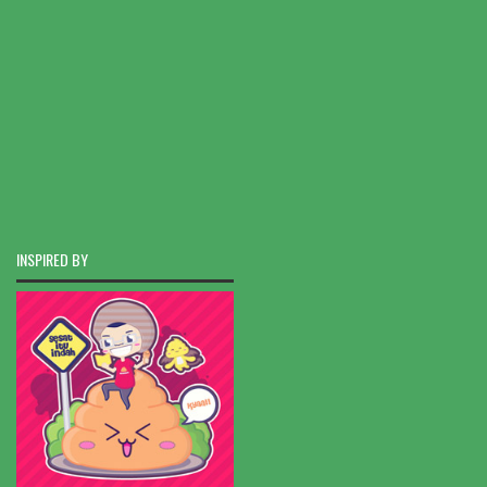
INSPIRED BY