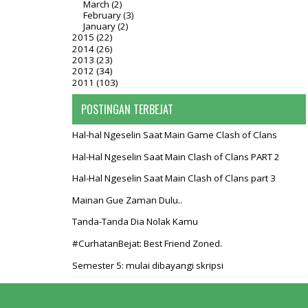
March
(2)
February
(3)
January
(2)
2015
(22)
2014
(26)
2013
(23)
2012
(34)
2011
(103)
POSTINGAN TERBEJAT
Hal-hal Ngeselin Saat Main Game Clash of Clans
Hal-Hal Ngeselin Saat Main Clash of Clans PART 2
Hal-Hal Ngeselin Saat Main Clash of Clans part 3
Mainan Gue Zaman Dulu..
Tanda-Tanda Dia Nolak Kamu
#CurhatanBejat: Best Friend Zoned.
Semester 5: mulai dibayangi skripsi