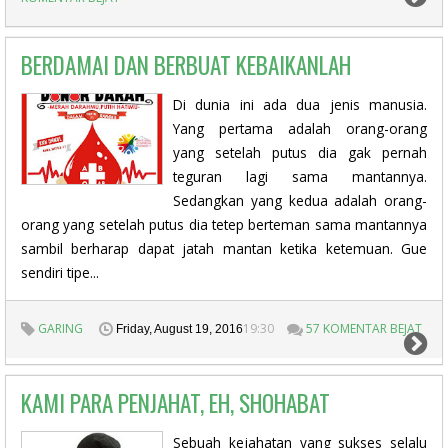
BERDAMAI DAN BERBUAT KEBAIKANLAH
Di dunia ini ada dua jenis manusia.
Yang pertama adalah orang-orang
yang setelah putus dia gak pernah
teguran lagi sama mantannya.
Sedangkan yang kedua adalah orang-
orang yang setelah putus dia tetep berteman sama mantannya
sambil berharap dapat jatah mantan ketika ketemuan. Gue
sendiri tipe...
GARING
19:30
57 KOMENTAR BEJAT
Friday, August 19, 2016
KAMI PARA PENJAHAT, EH, SHOHABAT
Sebuah kejahatan yang sukses selalu