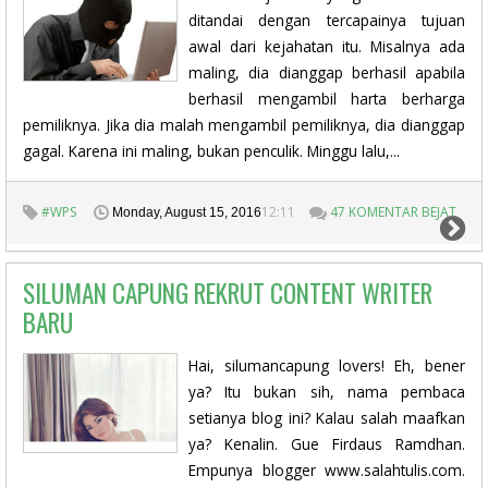
ditandai dengan tercapainya tujuan
awal dari kejahatan itu. Misalnya ada
maling, dia dianggap berhasil apabila
berhasil mengambil harta berharga
pemiliknya. Jika dia malah mengambil pemiliknya, dia dianggap
gagal. Karena ini maling, bukan penculik. Minggu lalu,...
#WPS
12:11
47 KOMENTAR BEJAT
Monday, August 15, 2016
SILUMAN CAPUNG REKRUT CONTENT WRITER
BARU
Hai, silumancapung lovers! Eh, bener
ya? Itu bukan sih, nama pembaca
setianya blog ini? Kalau salah maafkan
ya? Kenalin. Gue Firdaus Ramdhan.
Empunya blogger www.salahtulis.com.