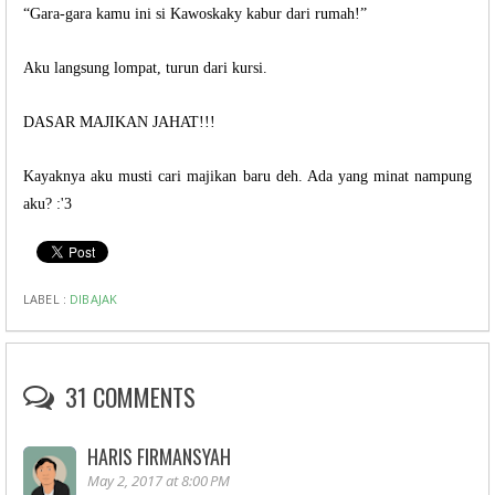
“Gara-gara kamu ini si Kawoskaky kabur dari rumah!”
Aku langsung lompat, turun dari kursi.
DASAR MAJIKAN JAHAT!!!
Kayaknya aku musti cari majikan baru deh. Ada yang minat nampung
aku? :'3
LABEL :
DIBAJAK
31 COMMENTS
HARIS FIRMANSYAH
May 2, 2017 at 8:00 PM