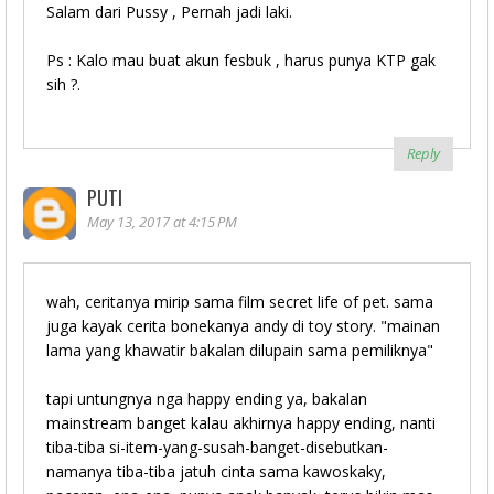
Salam dari Pussy , Pernah jadi laki.
Ps : Kalo mau buat akun fesbuk , harus punya KTP gak
sih ?.
Reply
PUTI
May 13, 2017 at 4:15 PM
wah, ceritanya mirip sama film secret life of pet. sama
juga kayak cerita bonekanya andy di toy story. "mainan
lama yang khawatir bakalan dilupain sama pemiliknya"
tapi untungnya nga happy ending ya, bakalan
mainstream banget kalau akhirnya happy ending, nanti
tiba-tiba si-item-yang-susah-banget-disebutkan-
namanya tiba-tiba jatuh cinta sama kawoskaky,