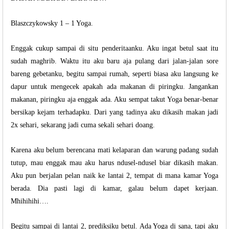
Blaszczykowsky 1 – 1 Yoga.
Enggak cukup sampai di situ penderitaanku. Aku ingat betul saat itu
sudah maghrib. Waktu itu aku baru aja pulang dari jalan-jalan sore
bareng gebetanku, begitu sampai rumah, seperti biasa aku langsung ke
dapur untuk mengecek apakah ada makanan di piringku. Jangankan
makanan, piringku aja enggak ada. Aku sempat takut Yoga benar-benar
bersikap kejam terhadapku. Dari yang tadinya aku dikasih makan jadi
2x sehari, sekarang jadi cuma sekali sehari doang.
Karena aku belum berencana mati kelaparan dan warung padang sudah
tutup, mau enggak mau aku harus ndusel-ndusel biar dikasih makan.
Aku pun berjalan pelan naik ke lantai 2, tempat di mana kamar Yoga
berada. Dia pasti lagi di kamar, galau belum dapet kerjaan.
Mhihihihi….
Begitu sampai di lantai 2, prediksiku betul. Ada Yoga di sana, tapi aku