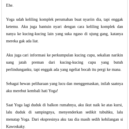
Ehe.
Yoga udah keliling komplek perumahan buat nyariin dia, tapi enggak
ketemu. Aku juga bantuin nyari dengan cara keliling komplek dan
nanya ke kucing-kucing lain yang suka ngaso di ujung gang, katanya
mereka gak ada liat.
Aku juga cari informasi ke perkumpulan kucing cupu, sekalian narikin
uang jatah preman dari kucing-kucing cupu yang butuh
perlindunganku, tapi enggak ada yang ngeliat bocah itu pergi ke mana.
Sebagai hewan peliharaan yang lucu dan menggemaskan, inilah saatnya
aku merebut kembali hati Yoga!
Saat Yoga lagi duduk di balkon rumahnya, aku ikut naik ke atas kursi,
lalu duduk di sampingnya, menyenderkan sedikit tubuhku, lalu
menatap Yoga. Dari ekspresinya aku tau dia masih sedih kehilangan si
Kawoskaky.