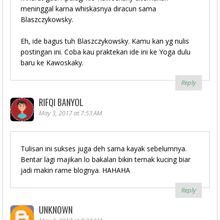
meninggal karna whiskasnya diracun sama
Blaszczykowsky.
Eh, ide bagus tuh Blaszczykowsky. Kamu kan yg nulis
postingan ini. Coba kau praktekan ide ini ke Yoga dulu
baru ke Kawoskaky.
Reply
RIFQI BANYOL
May 3, 2017 at 7:53 AM
Tulisan ini sukses juga deh sama kayak sebelumnya.
Bentar lagi majikan lo bakalan bikin ternak kucing biar
jadi makin rame blognya. HAHAHA
Reply
UNKNOWN