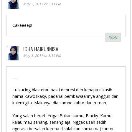
May 3, 2017 at 3:11 PM
Cakeeeep!
Reply
ICHA HAIRUNNISA
May 3, 2017 at 3:15 PM
......
Itu kucing blasteran pasti depresi deh kenapa dikasih
nama Kawoskaky, padahal pembawaannya anggun dan
kalem gitu. Makanya dia sampe kabur dari rumah.
Yang salah berarti Yoga. Bukan kamu, Blacky. Kamu
kalau mau senang, senang aja. Nggak usah sedih
ngerasa bersalah karena disalahkan sama majikanmu