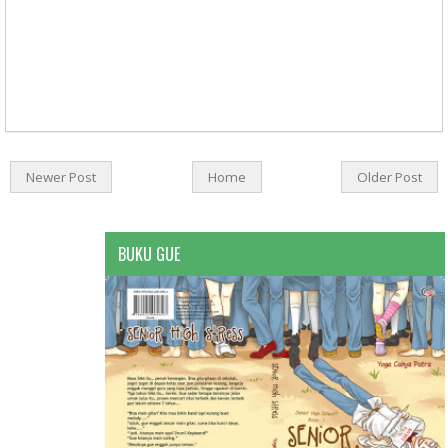
Newer Post
Home
Older Post
BUKU GUE