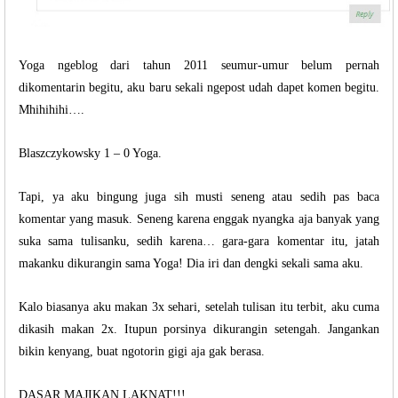
Yoga ngeblog dari tahun 2011 seumur-umur belum pernah
dikomentarin begitu, aku baru sekali ngepost udah dapet komen begitu.
Mhihihihi….
Blaszczykowsky 1 – 0 Yoga.
Tapi, ya aku bingung juga sih musti seneng atau sedih pas baca
komentar yang masuk. Seneng karena enggak nyangka aja banyak yang
suka sama tulisanku, sedih karena… gara-gara komentar itu, jatah
makanku dikurangin sama Yoga! Dia iri dan dengki sekali sama aku.
Kalo biasanya aku makan 3x sehari, setelah tulisan itu terbit, aku cuma
dikasih makan 2x. Itupun porsinya dikurangin setengah. Jangankan
bikin kenyang, buat ngotorin gigi aja gak berasa.
DASAR MAJIKAN LAKNAT!!!