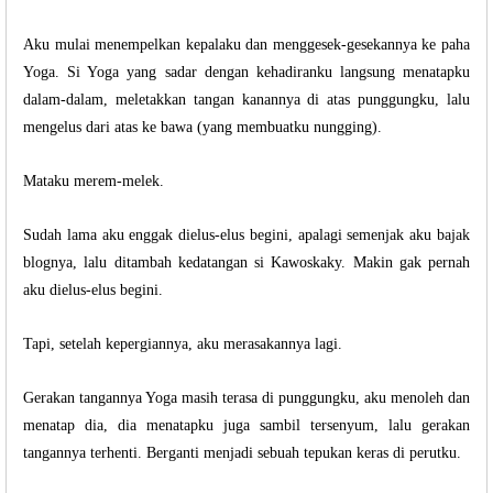
Aku mulai menempelkan kepalaku dan menggesek-gesekannya ke paha
Yoga. Si Yoga yang sadar dengan kehadiranku langsung menatapku
dalam-dalam, meletakkan tangan kanannya di atas punggungku, lalu
mengelus dari atas ke bawa (yang membuatku nungging).
Mataku merem-melek.
Sudah lama aku enggak dielus-elus begini, apalagi semenjak aku bajak
blognya, lalu ditambah kedatangan si Kawoskaky. Makin gak pernah
aku dielus-elus begini.
Tapi, setelah kepergiannya, aku merasakannya lagi.
Gerakan tangannya Yoga masih terasa di punggungku, aku menoleh dan
menatap dia, dia menatapku juga sambil tersenyum, lalu gerakan
tangannya terhenti. Berganti menjadi sebuah tepukan keras di perutku.