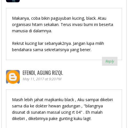
Makanya, coba bikin paguyuban kucing, black. Atau
organisasi hitam sekalian. Terus invasi bumi ini beserta
manusia di dalamnya.
Rekrut kucing liar sebanyak2nya. Jangan lupa milih
bendahara sama sekretarisnya yang bener.
Reply
EFENDI, AGUNG RIZQI.
May 11, 2017 at 9:20 PM
Masih lebih jahat majikanku black , Aku sampai dikebiri
sama dia ke dokter hewan gadungan , "bilangnya
disunat di sunatan massal ucing rt 04" . Eh malah
dikebiri , dikebirinya pake gunting kuku lagi!.