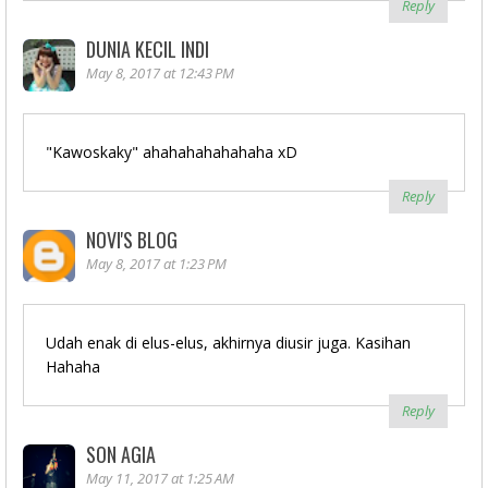
Reply
DUNIA KECIL INDI
May 8, 2017 at 12:43 PM
"Kawoskaky" ahahahahahahaha xD
Reply
NOVI'S BLOG
May 8, 2017 at 1:23 PM
Udah enak di elus-elus, akhirnya diusir juga. Kasihan
Hahaha
Reply
SON AGIA
May 11, 2017 at 1:25 AM