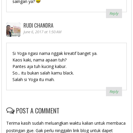
saingan ya?
Reply
RUDI CHANDRA
June 6, 2017 at 1:50 AM
Si Yoga ngasi nama nggak kreatif banget ya.
Kaos kaki, nama apaan tuh?
Pantes aja tuh kucing kabur.
So... itu bukan salah kamu black.
Salah si Yoga itu mah.
Reply
POST A COMMENT
Terima kasih sudah meluangkan waktu kalian untuk membaca
postingan gue. Gak perlu ninggalin link blog untuk dapet