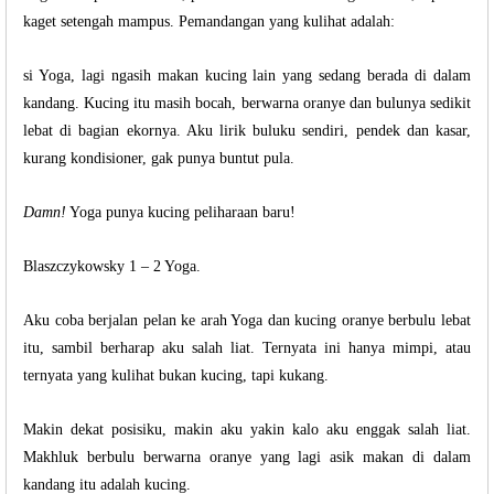
kaget setengah mampus. Pemandangan yang kulihat adalah:
si Yoga, lagi ngasih makan kucing lain yang sedang berada di dalam
kandang. Kucing itu masih bocah, berwarna oranye dan bulunya sedikit
lebat di bagian ekornya. Aku lirik buluku sendiri, pendek dan kasar,
kurang kondisioner, gak punya buntut pula.
Damn!
Yoga punya kucing peliharaan baru!
Blaszczykowsky 1 – 2 Yoga.
Aku coba berjalan pelan ke arah Yoga dan kucing oranye berbulu lebat
itu, sambil berharap aku salah liat. Ternyata ini hanya mimpi, atau
ternyata yang kulihat bukan kucing, tapi kukang.
Makin dekat posisiku, makin aku yakin kalo aku enggak salah liat.
Makhluk berbulu berwarna oranye yang lagi asik makan di dalam
kandang itu adalah kucing.