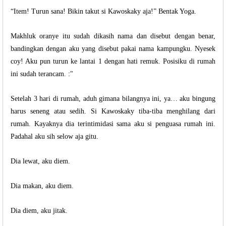
“Item! Turun sana! Bikin takut si Kawoskaky aja!” Bentak Yoga.
Makhluk oranye itu sudah dikasih nama dan disebut dengan benar,
bandingkan dengan aku yang disebut pakai nama kampungku. Nyesek
coy! Aku pun turun ke lantai 1 dengan hati remuk. Posisiku di rumah
ini sudah terancam. :"
Setelah 3 hari di rumah, aduh gimana bilangnya ini, ya… aku bingung
harus seneng atau sedih. Si Kawoskaky tiba-tiba menghilang dari
rumah. Kayaknya dia terintimidasi sama aku si penguasa rumah ini.
Padahal aku sih selow aja gitu.
Dia lewat, aku diem.
Dia makan, aku diem.
Dia diem, aku jitak.