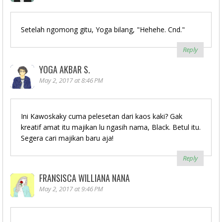
Setelah ngomong gitu, Yoga bilang, "Hehehe. Cnd."
Reply
YOGA AKBAR S.
May 2, 2017 at 8:46 PM
Ini Kawoskaky cuma pelesetan dari kaos kaki? Gak
kreatif amat itu majikan lu ngasih nama, Black. Betul itu.
Segera cari majikan baru aja!
Reply
FRANSISCA WILLIANA NANA
May 2, 2017 at 9:46 PM