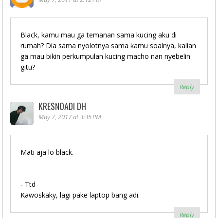
Black, kamu mau ga temanan sama kucing aku di
rumah? Dia sama nyolotnya sama kamu soalnya, kalian
ga mau bikin perkumpulan kucing macho nan nyebelin
gitu?
Reply
KRESNOADI DH
May 7, 2017 at 3:35 PM
Mati aja lo black.
- Ttd
Kawoskaky, lagi pake laptop bang adi.
Reply