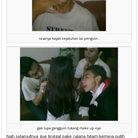
rasanya kayak kejatuhan tai penguin..
gak lupa gangguin tukang make up-nya
Nah,selanjutnya gue tinggal pake calana hitam,kemeja putih