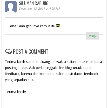
SILUMAN CAPUNG
December 13, 2011 at 4:29 PM
dias : aaa gapunya kamus itu
Reply
POST A COMMENT
Terima kasih sudah meluangkan waktu kalian untuk membaca
postingan gue. Gak perlu ninggalin link blog untuk dapet
feedback, karena dari komentar kalian pasti dapet feedback
yang sepadan kok.
Terima kasih!