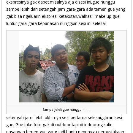
ekspresinya gak dapet,misalnya aja disesi ini,gue nunggu
sampe lebih dari setengah jam gara-gara ada temen gue yang
gak bisa ngeluarin ekspresi ketakutan,walhasil make up gue
luntur gara-gara kepanasan nungguin sesi ini selesai.
Sampe jelek gue nungguin -__-
setengah jam lebih akhirnya sesi pertama selesai,giliran sesi
gue. Gue take foto gak di outdoor tapi di indoor,ngikutin
pasangan temen gue yang jadi hantu penunggu perpustakaan.