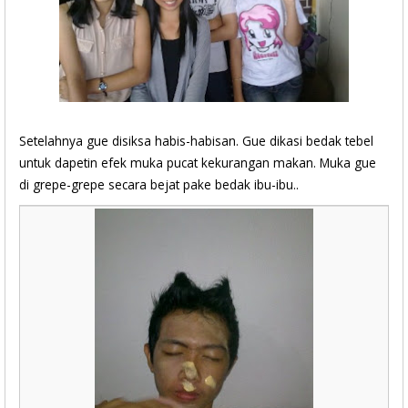
Setelahnya gue disiksa habis-habisan. Gue dikasi bedak tebel
untuk dapetin efek muka pucat kekurangan makan. Muka gue
di grepe-grepe secara bejat pake bedak ibu-ibu..