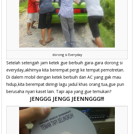
dorong si Everyday
Setelah setengah jam ketek gue berbuih gara-gara dorong si
everyday,akhirnya kita berempat pergi ke tempat pemotretan.
Di dalem mobil dengan ketek berbuih dan AC yang gak mau
hidup,kita berempat diiringi lagu jadul khas orang tua,gue pun
berusaha nyari kaset lain. Tapi apa yang gue temukan?
JENGGG JENGG JEENNGGG!!!