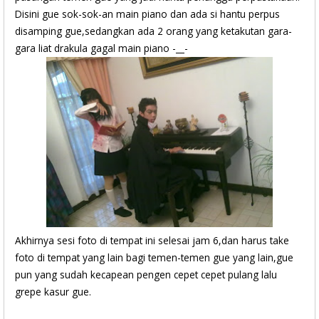
Disini gue sok-sok-an main piano dan ada si hantu perpus
disamping gue,sedangkan ada 2 orang yang ketakutan gara-
gara liat drakula gagal main piano -__-
Akhirnya sesi foto di tempat ini selesai jam 6,dan harus take
foto di tempat yang lain bagi temen-temen gue yang lain,gue
pun yang sudah kecapean pengen cepet cepet pulang lalu
grepe kasur gue.