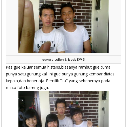
edward cullen & Jacob KW-3
Pas gue keluar semua histeris,biasanya rambut gue cuma
punya satu gunung,kali ini gue punya gunung kembar diatas
kepala,dan bener aja. Pemilik "itu" yang sebenernya pada
minta foto bareng juga.