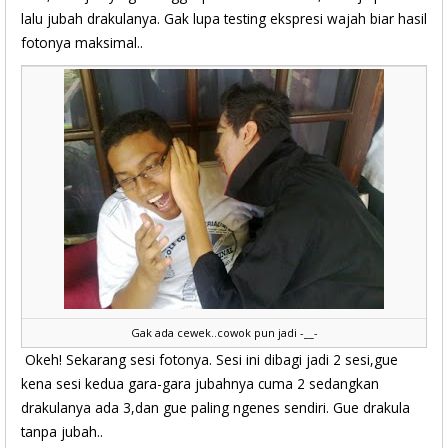
lalu jubah drakulanya. Gak lupa testing ekspresi wajah biar hasil
fotonya maksimal..
Gak ada cewek..cowok pun jadi -__-
Okeh! Sekarang sesi fotonya. Sesi ini dibagi jadi 2 sesi,gue
kena sesi kedua gara-gara jubahnya cuma 2 sedangkan
drakulanya ada 3,dan gue paling ngenes sendiri. Gue drakula
tanpa jubah..