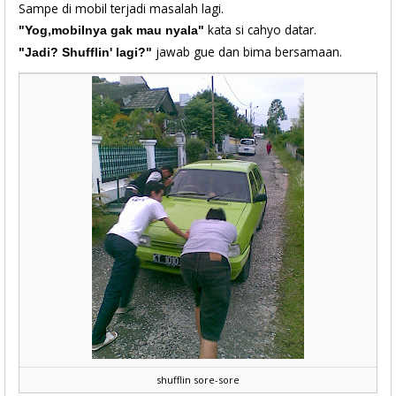
Sampe di mobil terjadi masalah lagi.
kata si cahyo datar.
"Yog,mobilnya gak mau nyala"
jawab gue dan bima bersamaan.
"Jadi? Shufflin' lagi?"
shufflin sore-sore