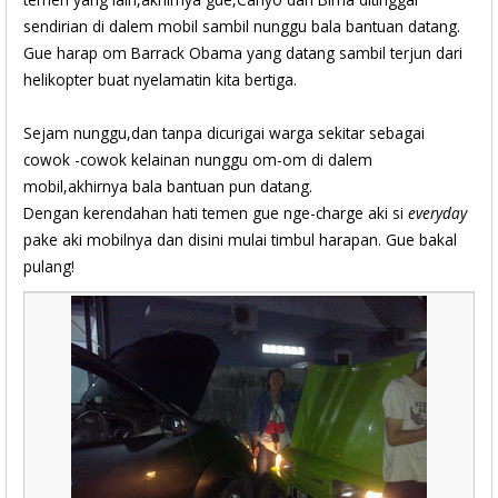
sendirian di dalem mobil sambil nunggu bala bantuan datang.
Gue harap om Barrack Obama yang datang sambil terjun dari
helikopter buat nyelamatin kita bertiga.
Sejam nunggu,dan tanpa dicurigai warga sekitar sebagai
cowok -cowok kelainan nunggu om-om di dalem
mobil,akhirnya bala bantuan pun datang.
Dengan kerendahan hati temen gue nge-charge aki si
everyday
pake aki mobilnya dan disini mulai timbul harapan. Gue bakal
pulang!