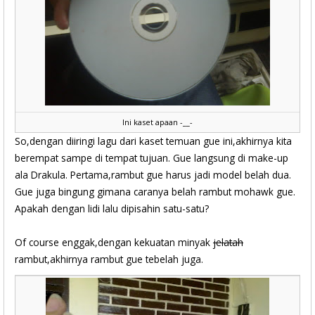
Ini kaset apaan -__-
So,dengan diiringi lagu dari kaset temuan gue ini,akhirnya kita
berempat sampe di tempat tujuan. Gue langsung di make-up
ala Drakula. Pertama,rambut gue harus jadi model belah dua.
Gue juga bingung gimana caranya belah rambut mohawk gue.
Apakah dengan lidi lalu dipisahin satu-satu?
Of course enggak,dengan kekuatan minyak
jelatah
rambut,akhirnya rambut gue tebelah juga.