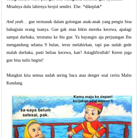
Misalnya dulu lahirnya brojol sendiri. Ehe. *dikeplak*
And yeah
… gue termasuk dalam golongan anak-anak yang pengin bisa
bahagiain orang tuanya. Gue gak mau bikin mereka kecewa, apalagi
sampai durhaka, terutama ke ibu gue. Ya bayangin aja perjuangan Ibu
mengandung selama 9 bulan, terus melahirkan, tapi pas sudah gede
malah durhaka, pasti beliau kecewa, kan? Astaghfirullah! Keren juga
gue bisa nulis begini!
Mungkin kita semua sudah sering baca atau denger soal cerita Malin
Kundang.