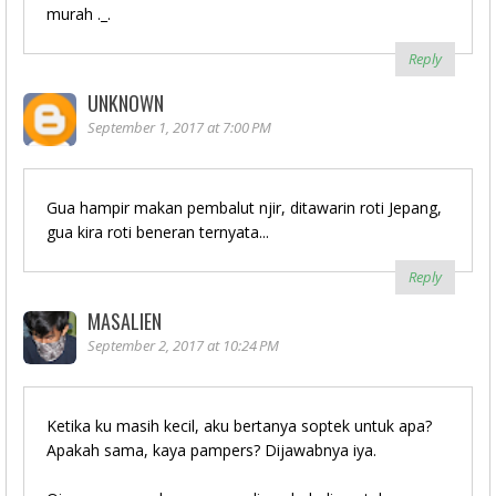
murah ._.
Reply
UNKNOWN
September 1, 2017 at 7:00 PM
Gua hampir makan pembalut njir, ditawarin roti Jepang,
gua kira roti beneran ternyata...
Reply
MASALIEN
September 2, 2017 at 10:24 PM
Ketika ku masih kecil, aku bertanya soptek untuk apa?
Apakah sama, kaya pampers? Dijawabnya iya.