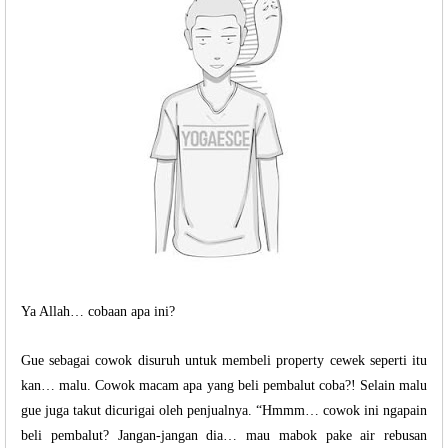
Ya Allah… cobaan apa ini?
Gue sebagai cowok disuruh untuk membeli property cewek seperti itu
kan… malu. Cowok macam apa yang beli pembalut coba?! Selain malu
gue juga takut dicurigai oleh penjualnya. “Hmmm… cowok ini ngapain
beli pembalut? Jangan-jangan dia… mau mabok pake air rebusan