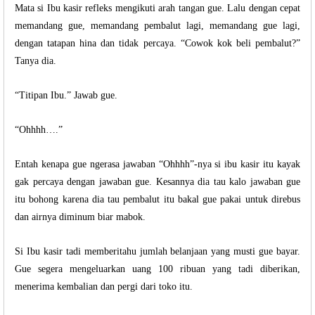
Mata si Ibu kasir refleks mengikuti arah tangan gue. Lalu dengan cepat
memandang gue, memandang pembalut lagi, memandang gue lagi,
dengan tatapan hina dan tidak percaya. “Cowok kok beli pembalut?”
Tanya dia.
“Titipan Ibu.” Jawab gue.
“Ohhhh….”
Entah kenapa gue ngerasa jawaban “Ohhhh”-nya si ibu kasir itu kayak
gak percaya dengan jawaban gue. Kesannya dia tau kalo jawaban gue
itu bohong karena dia tau pembalut itu bakal gue pakai untuk direbus
dan airnya diminum biar mabok.
Si Ibu kasir tadi memberitahu jumlah belanjaan yang musti gue bayar.
Gue segera mengeluarkan uang 100 ribuan yang tadi diberikan,
menerima kembalian dan pergi dari toko itu.