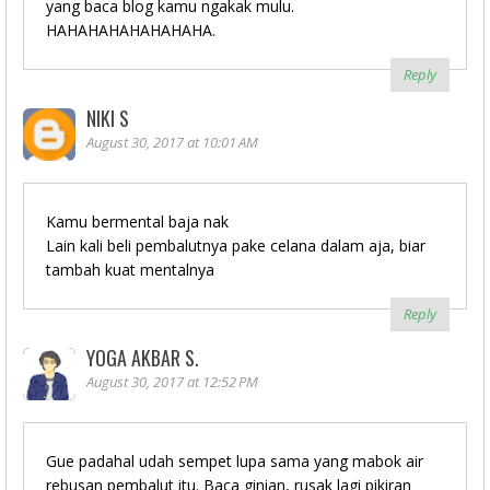
yang baca blog kamu ngakak mulu.
HAHAHAHAHAHAHAHA.
Reply
NIKI S
August 30, 2017 at 10:01 AM
Kamu bermental baja nak
Lain kali beli pembalutnya pake celana dalam aja, biar
tambah kuat mentalnya
Reply
YOGA AKBAR S.
August 30, 2017 at 12:52 PM
Gue padahal udah sempet lupa sama yang mabok air
rebusan pembalut itu. Baca ginian, rusak lagi pikiran