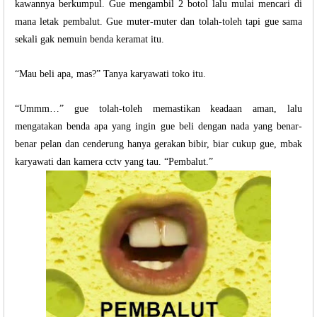
kawannya berkumpul. Gue mengambil 2 botol lalu mulai mencari di
mana letak pembalut. Gue muter-muter dan tolah-toleh tapi gue sama
sekali gak nemuin benda keramat itu.
“Mau beli apa, mas?” Tanya karyawati toko itu.
“Ummm…” gue tolah-toleh memastikan keadaan aman, lalu
mengatakan benda apa yang ingin gue beli dengan nada yang benar-
benar pelan dan cenderung hanya gerakan bibir, biar cukup gue, mbak
karyawati dan kamera cctv yang tau. “Pembalut.”