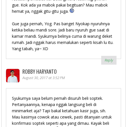
gue. Kok ada ya mabok pakai begituan? Mau mabok
hemat ya, nggak gitu-gitu juga.
Gue juga pernah, Yog. Pas banget Nyokap nyuruhnya
ketika beliau mandi sore. Jadi baru nyuruh gue saat di
kamar mandi. Syukurnya belinya cuma di warung deket
rumah. Jadi nggak harus memalukan seperti kisah lu itu.
Yang tabah, ya~ XD
Reply
ROBBY HARYANTO
August 30, 2017 at 3:52 PM
Syukurnya saya belum pernah disuruh beli soptek.
Pertanyaannya, kenapa nggak langsung beli di
minimarket aja? Tapi bakal ketahuan kasir juga, sih.
Mau kasirnya cowok atau cewek, pasti ditanyain untuk
konfirmasi soptek seperti apa yang dimau. Kayak beli