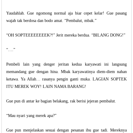
Yaudahlah. Gue ngomong normal aja biar cepet kelar! Gue pasang
wajah tak berdosa dan bodo amat. “Pembalut, mbak.”
“OH SOPTEEEEEEEEK?!” Jerit mereka berdua. “BILANG DONG!”
“….”
Pembeli lain yang denger jeritan kedua karyawati ini langsung
memandang gue dengan hina. Mbak karyawatinya diem-diem nahan
ketawa. Ya Allah… rasanya pengin ganti muka. LAGIAN SOPTEK
ITU MEREK WOY! LAIN NAMA BARANG!
Gue pun di antar ke bagian belakang, rak berisi jejeran pembalut.
“Mau nyari yang merek apa?”
Gue pun menjelaskan sesuai dengan pesanan ibu gue tadi. Mereknya