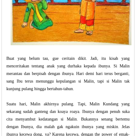
Buat yang belum tau, gue ceritain dikit. Jadi, itu kisah yang
menceritakan tentang anak yang durhaka kepada ibunya. Si Malin
merantau dan berpisah dengan ibunya. Hari demi hari terus berganti,
sang Ibu terus menunggu kepulangan si Malin, tapi si Malin tak
kunjung pulang hingga bertahun-tahun.
Suatu hari, Malin akhirnya pulang. Tapi, Malin Kundang yang
sekarang sudah ganteng dan koaya roaya. Ibunya dengan penuh suka
cita menyambut kedatangan si Malin. Bukannya senang bertemu
dengan Ibunya, dia malah gak ngakuin ibunya yang miskin. Jelas
ibunya kecewa dong, ya? Karena kecewa, dengan the power of emak-