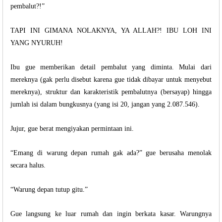
pembalut?!”
TAPI INI GIMANA NOLAKNYA, YA ALLAH?! IBU LOH INI
YANG NYURUH!
Ibu gue memberikan detail pembalut yang diminta. Mulai dari
mereknya (gak perlu disebut karena gue tidak dibayar untuk menyebut
mereknya), struktur dan karakteristik pembalutnya (bersayap) hingga
jumlah isi dalam bungkusnya (yang isi 20, jangan yang 2.087.546).
Jujur, gue berat mengiyakan permintaan ini.
“Emang di warung depan rumah gak ada?” gue berusaha menolak
secara halus.
“Warung depan tutup gitu.”
Gue langsung ke luar rumah dan ingin berkata kasar. Warungnya