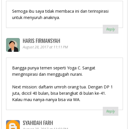
Semoga ibu saya tidak membaca ini dan terinspirasi
untuk menyuruh anaknya.
Reply
HARIS FIRMANSYAH
August 28, 2017 at 11:11 PM
Bangga punya temen seperti Yoga C. Sangat
menginspirasi dan menggugah nurani.
Next mission: daftarin umroh orang tua. Dengan DP 1
juta, dicicil 40 bulan, bisa berangkat di bulan ke-41.
Kalau mau nanya-nanya bisa via WA.
Reply
SYAHIDAH FARH