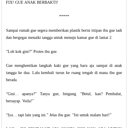
FIX! GUE ANAK BERBAKTI!
*****
Sampai rumah gue segera memberikan plastik berisi titipan ibu gue tadi
dan bergegas menaiki tangga untuk menuju kamar gue di lantai 2.
“Loh kok gini?” Protes ibu gue.
Gue menghentikan langkah kaki gue yang baru aja sampai di anak
tangga ke dua. Lalu kembali turun ke ruang tengah di mana ibu gue
berada.
“Gini… apanya?” Tanya gue, bingung. “Betul, kan? Pembalut,
bersayap. Voila!”
“Iya… tapi lain yang ini.” Jelas ibu gue. “Ini untuk malam hari!”