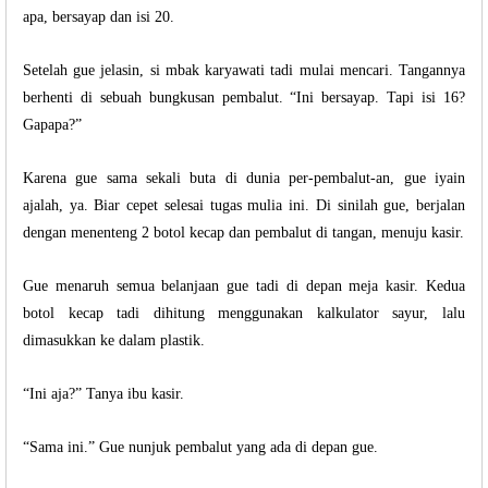
apa, bersayap dan isi 20.
Setelah gue jelasin, si mbak karyawati tadi mulai mencari. Tangannya
berhenti di sebuah bungkusan pembalut. “Ini bersayap. Tapi isi 16?
Gapapa?”
Karena gue sama sekali buta di dunia per-pembalut-an, gue iyain
ajalah, ya. Biar cepet selesai tugas mulia ini. Di sinilah gue, berjalan
dengan menenteng 2 botol kecap dan pembalut di tangan, menuju kasir.
Gue menaruh semua belanjaan gue tadi di depan meja kasir. Kedua
botol kecap tadi dihitung menggunakan kalkulator sayur, lalu
dimasukkan ke dalam plastik.
“Ini aja?” Tanya ibu kasir.
“Sama ini.” Gue nunjuk pembalut yang ada di depan gue.