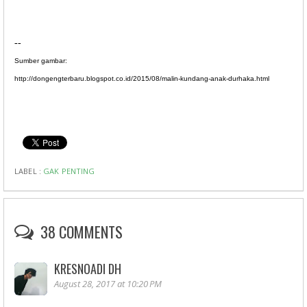
--
Sumber gambar:
http://dongengterbaru.blogspot.co.id/2015/08/malin-kundang-anak-durhaka.html
LABEL :
GAK PENTING
38 COMMENTS
KRESNOADI DH
August 28, 2017 at 10:20 PM