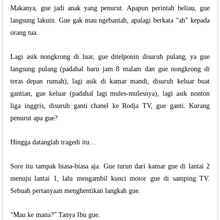
Makanya, gue jadi anak yang penurut. Apapun perintah beliau, gue
langsung lakuin. Gue gak mau ngebantah, apalagi berkata “ah” kepada
orang tua.
Lagi asik nongkrong di luar, gue ditelponin disuruh pulang, ya gue
langsung pulang (padahal baru jam 8 malam dan gue nongkrong di
teras depan rumah), lagi asik di kamar mandi, disuruh keluar buat
gantian, gue keluar (padahal lagi mules-mulesnya), lagi asik nonton
liga inggris, disuruh ganti chanel ke Rodja TV, gue ganti. Kurang
penurut apa gue?
Hingga datanglah tragedi itu…
Sore itu tampak biasa-biasa aja. Gue turun dari kamar gue di lantai 2
menuju lantai 1, lalu mengambil kunci motor gue di samping TV.
Sebuah pertanyaan menghentikan langkah gue.
“Mau ke mana?” Tanya Ibu gue.