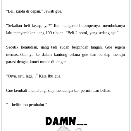
“Beli kuota di depan.” Jawab gue.
“Sekalian beli kecap, ya?” Ibu mengambil dompetnya, membukanya
lalu menyerahkan uang 100 ribuan. “Beli 2 botol, yang sedang aja.”
Sedetik kemudian, uang tadi sudah berpindah tangan. Gue segera
memasukkannya ke dalam kantong celana gue dan bersiap menuju
garasi dengan kunci motor di tangan.
“Oiya, satu lagi…” Kata Ibu gue.
Gue kembali mematung, siap mendengarkan permintaan beliau.
“…beliin ibu pembalut.”