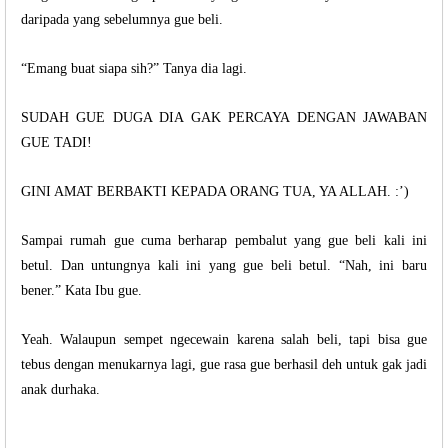
daripada yang sebelumnya gue beli.
“Emang buat siapa sih?” Tanya dia lagi.
SUDAH GUE DUGA DIA GAK PERCAYA DENGAN JAWABAN
GUE TADI!
GINI AMAT BERBAKTI KEPADA ORANG TUA, YA ALLAH. :’)
Sampai rumah gue cuma berharap pembalut yang gue beli kali ini
betul. Dan untungnya kali ini yang gue beli betul. “Nah, ini baru
bener.” Kata Ibu gue.
Yeah. Walaupun sempet ngecewain karena salah beli, tapi bisa gue
tebus dengan menukarnya lagi, gue rasa gue berhasil deh untuk gak jadi
anak durhaka.