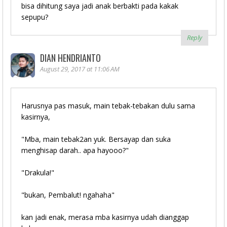
bisa dihitung saya jadi anak berbakti pada kakak
sepupu?
Reply
DIAN HENDRIANTO
August 29, 2017 at 11:06 AM
Harusnya pas masuk, main tebak-tebakan dulu sama
kasirnya,
"Mba, main tebak2an yuk. Bersayap dan suka
menghisap darah.. apa hayooo?"
"Drakula!"
"bukan, Pembalut! ngahaha"
kan jadi enak, merasa mba kasirnya udah dianggap