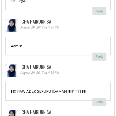
keluarga.
Reply
ICHA HAIRUNNISA
August 29, 2017 at 4:36 PM
Aamiin.
Reply
ICHA HAIRUNNISA
August 29, 2017 at 4:36 PM
FIX HAW ADEK SEPUPU IDAMAN!!!!!!!!11111!!!
Reply
ICHA HAIRUNNISA