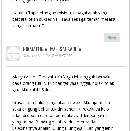
Hahaha Tapi untunglah misimu sebagai anak yang
berbakti telah sukses ya :' saya sebagai teman merasa
sangat terharu :')
Reply
NIKMATUN ALIYAH SALSABILA
September 1, 2017 at 5:57 PM
Masya Allah... Ternyata Ka Yoga ini sungguh berbakti
pada orang tua. Nurut banget yaaa nggak nolak nolak
gitu. Aku kalah! Salut!
Urusan pembalut, jangankan cowok.. Aku aja masih
suka bingung beli untuk diri sendiri :/ Pokoknya kalo
udah di depan deretan pembalut, jadi bingung milih
yang mana. Bandingin antara dua merek, liat
kelebihannya apalah. Ujung-ujungnya... Cari yang lebih